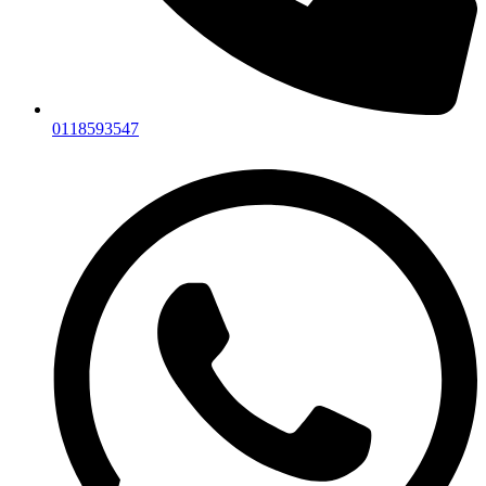
0118593547