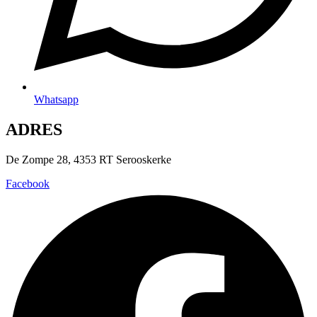
Whatsapp
ADRES
De Zompe 28, 4353 RT Serooskerke
Facebook