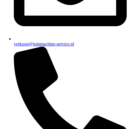
verkoop@tuinmachine-service.nl