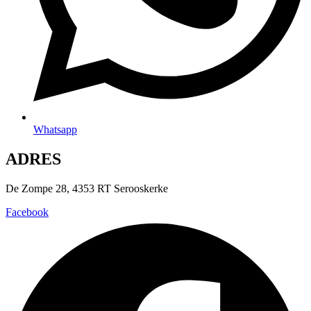
Whatsapp
ADRES
De Zompe 28, 4353 RT Serooskerke
Facebook