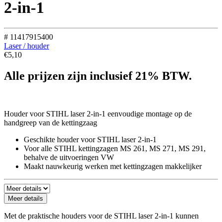
2-in-1
# 11417915400
Laser / houder
€
5,10
Alle prijzen zijn inclusief 21% BTW.
Reserveren
Houder voor STIHL laser 2-in-1 eenvoudige montage op de
handgreep van de kettingzaag
Geschikte houder voor STIHL laser 2-in-1
Voor alle STIHL kettingzagen MS 261, MS 271, MS 291,
behalve de uitvoeringen VW
Maakt nauwkeurig werken met kettingzagen makkelijker
Meer details
Met de praktische houders voor de STIHL laser 2-in-1 kunnen