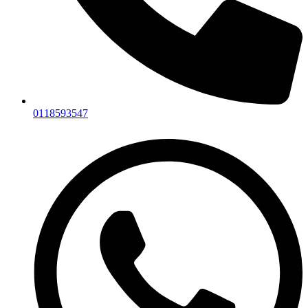
0118593547