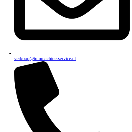
verkoop@tuinmachine-service.nl