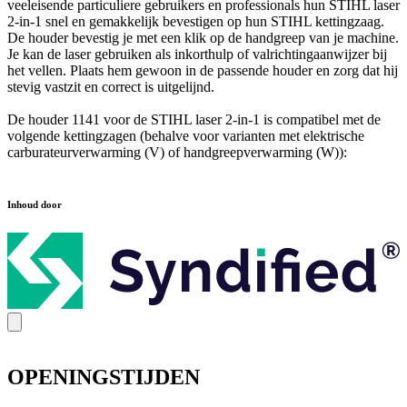
veeleisende particuliere gebruikers en professionals hun STIHL laser
2-in-1 snel en gemakkelijk bevestigen op hun STIHL kettingzaag.
De houder bevestig je met een klik op de handgreep van je machine.
Je kan de laser gebruiken als inkorthulp of valrichtingaanwijzer bij
het vellen. Plaats hem gewoon in de passende houder en zorg dat hij
stevig vastzit en correct is uitgelijnd.
De houder 1141 voor de STIHL laser 2-in-1 is compatibel met de
volgende kettingzagen (behalve voor varianten met elektrische
carburateurverwarming (V) of handgreepverwarming (W)):
Inhoud door
OPENINGSTIJDEN