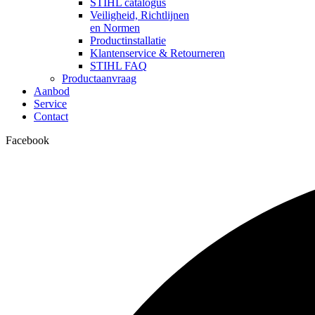
STIHL catalogus
Veiligheid, Richtlijnen
en Normen
Productinstallatie
Klantenservice & Retourneren
STIHL FAQ
Productaanvraag
Aanbod
Service
Contact
Facebook